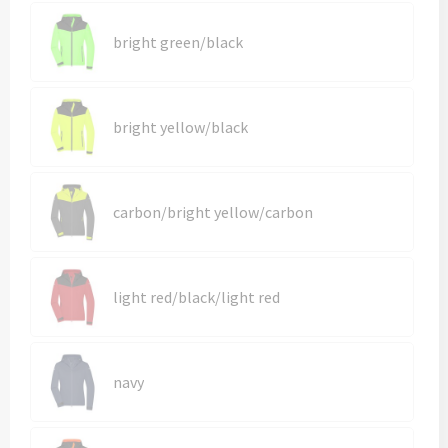
Kledingaccessoires
bright green/black
Ondergoed, Sokken en Nachtkleding
Vesten
bright yellow/black
Bivakmuts test
carbon/bright yellow/carbon
light red/black/light red
navy