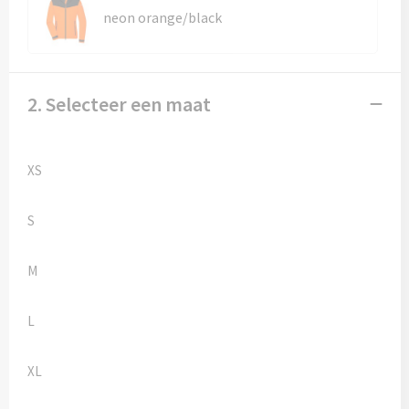
neon orange/black
2. Selecteer een maat
XS
S
M
L
XL