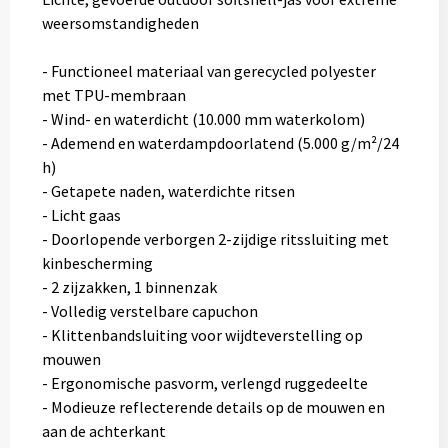
weersomstandigheden
- Functioneel materiaal van gerecycled polyester
met TPU-membraan
- Wind- en waterdicht (10.000 mm waterkolom)
- Ademend en waterdampdoorlatend (5.000 g/m²/24
h)
- Getapete naden, waterdichte ritsen
- Licht gaas
- Doorlopende verborgen 2-zijdige ritssluiting met
kinbescherming
- 2 zijzakken, 1 binnenzak
- Volledig verstelbare capuchon
- Klittenbandsluiting voor wijdteverstelling op
mouwen
- Ergonomische pasvorm, verlengd ruggedeelte
- Modieuze reflecterende details op de mouwen en
aan de achterkant