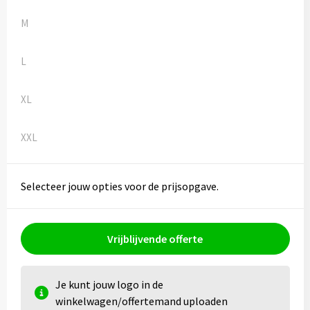
M
L
XL
XXL
Selecteer jouw opties voor de prijsopgave.
Vrijblijvende offerte
Je kunt jouw logo in de
winkelwagen/offertemand uploaden