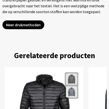
transferpapier gedrukt en vervolgens met warmte en druk
overgebracht naar het textiel. Het is een veelzijdige methode
die op verschillende soorten stoffen kan worden toegepast.
Meer drukmethoden
Gerelateerde producten