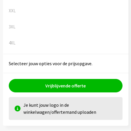
XXL
3XL
4XL
Selecteer jouw opties voor de prijsopgave.
Vrijblijvende offerte
Je kunt jouw logo in de
winkelwagen/offertemand uploaden