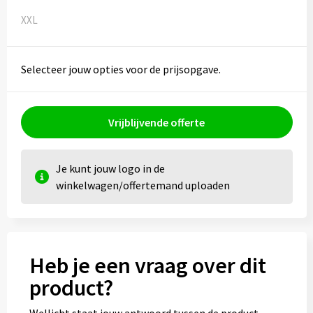
XXL
Selecteer jouw opties voor de prijsopgave.
Vrijblijvende offerte
Je kunt jouw logo in de
winkelwagen/offertemand uploaden
Heb je een vraag over dit
product?