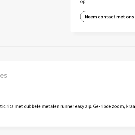
op
Neem contact met ons
ies
tic rits met dubbele metalen runner easy zip. Ge-ribde zoom, 