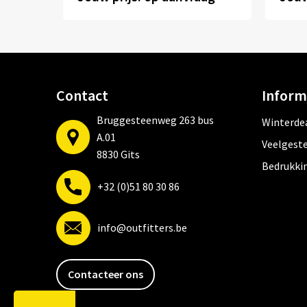
Contact
Inform
Bruggesteenweg 263 bus
Winterde
A.01
Veelgeste
8830 Gits
Bedrukki
+32 (0)51 80 30 86
info@outfitters.be
Contacteer ons