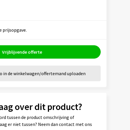
e prijsopgave.
Vrijblijvende offerte
go in de winkelwagen/offertemand uploaden
aag over dit product?
ord tussen de product omschrijving of
vraag er niet tussen? Neem dan contact met ons