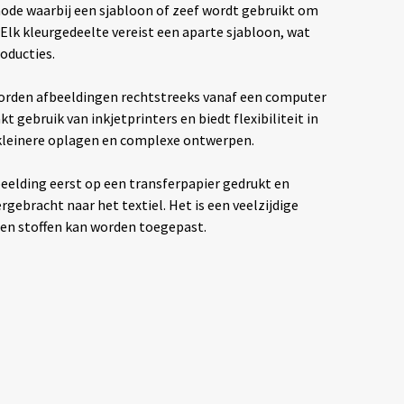
hode waarbij een sjabloon of zeef wordt gebruikt om
. Elk kleurgedeelte vereist een aparte sjabloon, wat
oducties.
rden afbeeldingen rechtstreeks vanaf een computer
t gebruik van inkjetprinters en biedt flexibiliteit in
 kleinere oplagen en complexe ontwerpen.
eelding eerst op een transferpapier gedrukt en
ebracht naar het textiel. Het is een veelzijdige
ten stoffen kan worden toegepast.