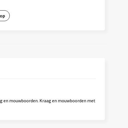
 op
kraag en mouwboorden. Kraag en mouwboorden met