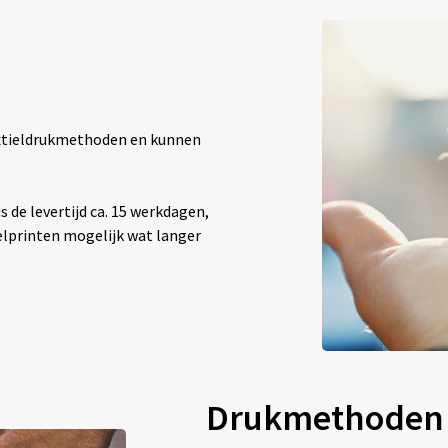
textieldrukmethoden en kunnen
 de levertijd ca. 15 werkdagen,
elprinten mogelijk wat langer
Drukmethoden