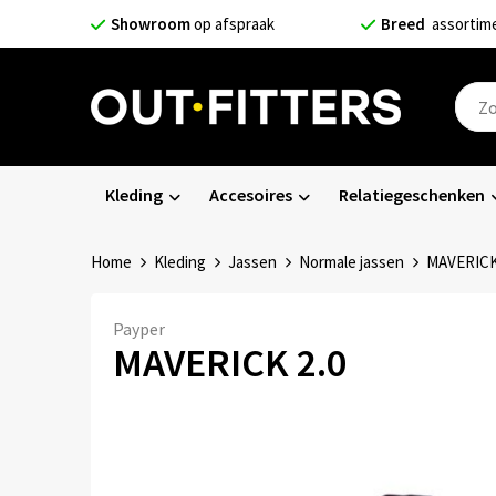
Showroom
op afspraak
Breed
assortim
Kleding
Accesoires
Relatiegeschenken
Home
Kleding
Jassen
Normale jassen
MAVERICK
Payper
MAVERICK 2.0