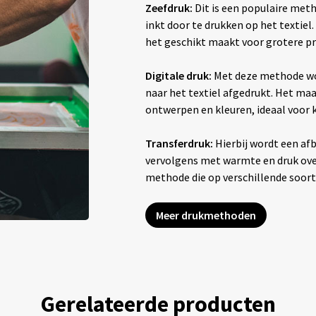
Zeefdruk:
Dit is een populaire met
inkt door te drukken op het textiel
het geschikt maakt voor grotere pr
Digitale druk:
Met deze methode wo
naar het textiel afgedrukt. Het maak
ontwerpen en kleuren, ideaal voor
Transferdruk:
Hierbij wordt een afb
vervolgens met warmte en druk overg
methode die op verschillende soor
Meer drukmethoden
Gerelateerde producten