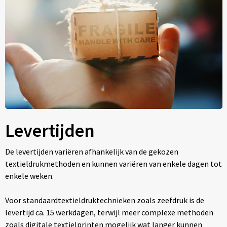
Levertijden
De levertijden variëren afhankelijk van de gekozen
textieldrukmethoden en kunnen variëren van enkele dagen tot
enkele weken.
Voor standaardtextieldruktechnieken zoals zeefdruk is de
levertijd ca. 15 werkdagen, terwijl meer complexe methoden
zoals digitale textielprinten mogelijk wat langer kunnen