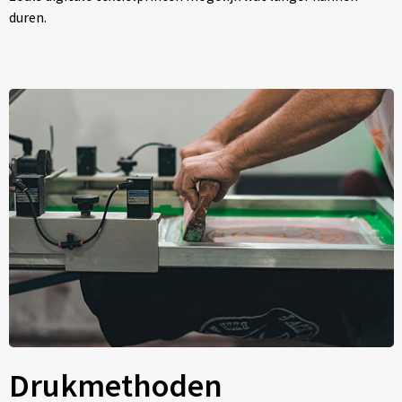
duren.
Drukmethoden