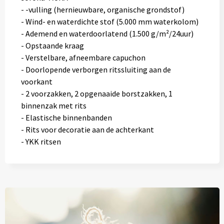
- -vulling (hernieuwbare, organische grondstof)
- Wind- en waterdichte stof (5.000 mm waterkolom)
- Ademend en waterdoorlatend (1.500 g/m²/24uur)
- Opstaande kraag
- Verstelbare, afneembare capuchon
- Doorlopende verborgen ritssluiting aan de
voorkant
- 2 voorzakken, 2 opgenaaide borstzakken, 1
binnenzak met rits
- Elastische binnenbanden
- Rits voor decoratie aan de achterkant
- YKK ritsen