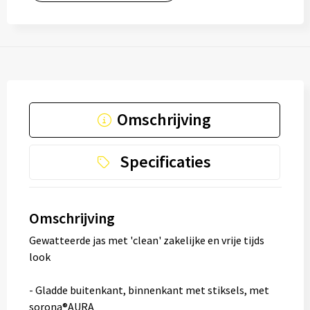
Omschrijving
Specificaties
Omschrijving
Gewatteerde jas met 'clean' zakelijke en vrije tijds
look
- Gladde buitenkant, binnenkant met stiksels, met
sorona®AURA