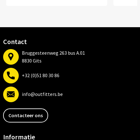
Contact
Bruggesteenweg 263 bus A.01
8830 Gits
+32 (0)51 80 30 86
info@outfitters.be
Contacteer ons
Informatie