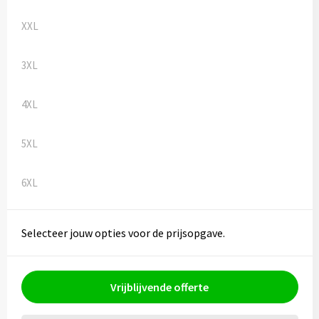
XXL
3XL
4XL
5XL
6XL
Selecteer jouw opties voor de prijsopgave.
Vrijblijvende offerte