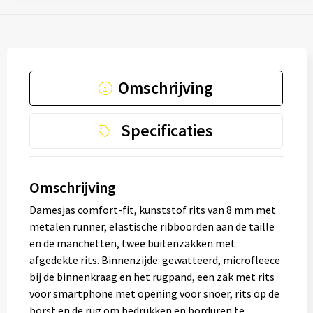
Omschrijving
Specificaties
Omschrijving
Damesjas comfort-fit, kunststof rits van 8 mm met
metalen runner, elastische ribboorden aan de taille
en de manchetten, twee buitenzakken met
afgedekte rits. Binnenzijde: gewatteerd, microfleece
bij de binnenkraag en het rugpand, een zak met rits
voor smartphone met opening voor snoer, rits op de
borst en de rug om bedrukken en borduren te