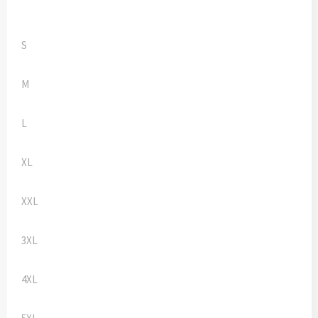
S
M
L
XL
XXL
3XL
4XL