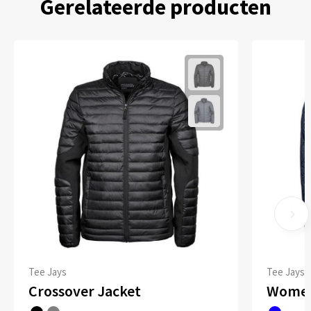
Gerelateerde producten
Tee Jays
Tee Jays
Crossover Jacket
Women