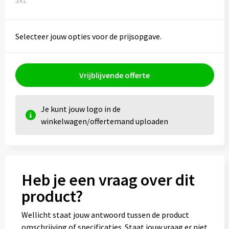
5XL
Selecteer jouw opties voor de prijsopgave.
Vrijblijvende offerte
Je kunt jouw logo in de
winkelwagen/offertemand uploaden
Heb je een vraag over dit
product?
Wellicht staat jouw antwoord tussen de product
omschrijving of specificaties. Staat jouw vraag er niet