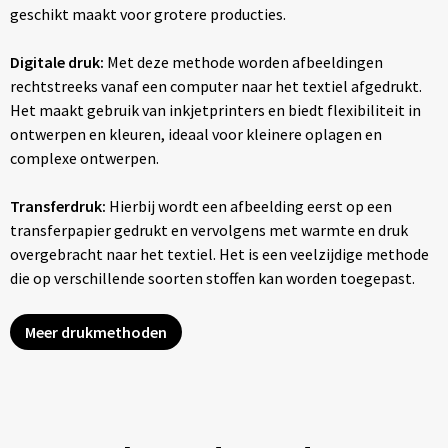
geschikt maakt voor grotere producties.
Digitale druk:
Met deze methode worden afbeeldingen
rechtstreeks vanaf een computer naar het textiel afgedrukt.
Het maakt gebruik van inkjetprinters en biedt flexibiliteit in
ontwerpen en kleuren, ideaal voor kleinere oplagen en
complexe ontwerpen.
Transferdruk:
Hierbij wordt een afbeelding eerst op een
transferpapier gedrukt en vervolgens met warmte en druk
overgebracht naar het textiel. Het is een veelzijdige methode
die op verschillende soorten stoffen kan worden toegepast.
Meer drukmethoden