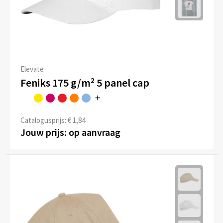
Elevate
Feniks 175 g/m² 5 panel cap
Catalogusprijs: € 1,84
Jouw prijs: op aanvraag