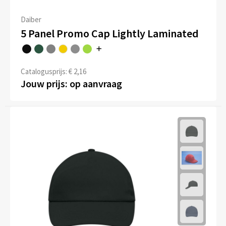
Daiber
5 Panel Promo Cap Lightly Laminated
Catalogusprijs: € 2,16
Jouw prijs: op aanvraag