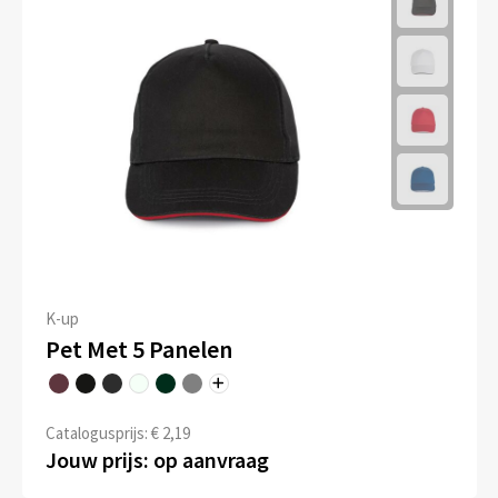
K-up
Pet Met 5 Panelen
Catalogusprijs: € 2,19
Jouw prijs: op aanvraag