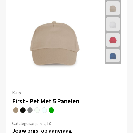
K-up
First - Pet Met 5 Panelen
Catalogusprijs: € 2,18
Jouw prijs: op aanvraag