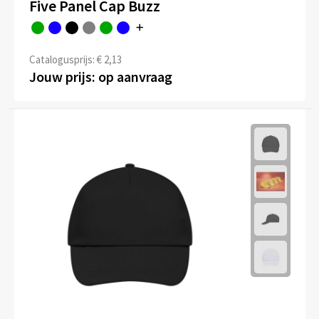
Five Panel Cap Buzz
Catalogusprijs: € 2,13
Jouw prijs: op aanvraag