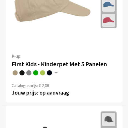
K-up
First Kids - Kinderpet Met 5 Panelen
Catalogusprijs: € 2,08
Jouw prijs: op aanvraag