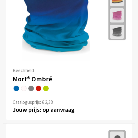
Beechfield
Morf® Ombré
Catalogusprijs: € 2,38
Jouw prijs: op aanvraag