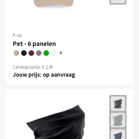
K-up
Pet - 6 panelen
Catalogusprijs: € 2,45
Jouw prijs: op aanvraag