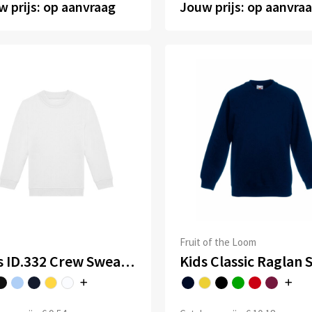
 prijs: op aanvraag
Jouw prijs: op aanvra
Fruit of the Loom
Kids ID.332 Crew Sweatshirt