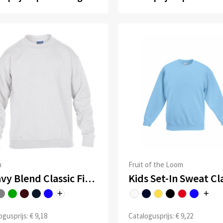
n
Fruit of the Loom
Heavy Blend Classic Fit Youth Crewneck Sweatshirt
Kids Set-In Sweat Cl
gusprijs: € 9,18
Catalogusprijs: € 9,22