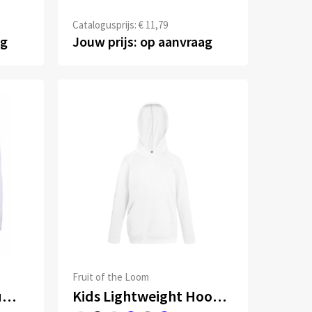
Catalogusprijs: € 11,79
ag
Jouw prijs: op aanvraag
Fruit of the Loom
Kids Sweatshirt Columbia
Kids Lightweight Hooded Sweat