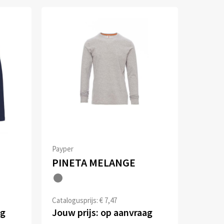
Payper
p
PINETA MELANGE
Catalogusprijs: € 7,47
ag
Jouw prijs: op aanvraag