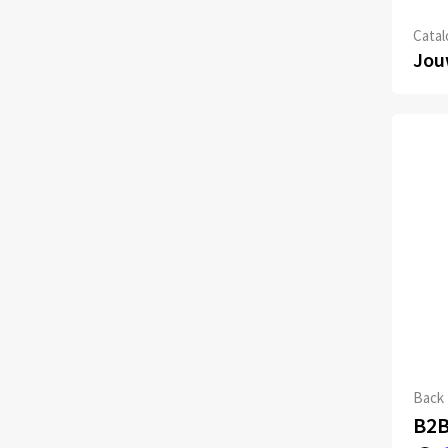
Catal
Jouw
Back 