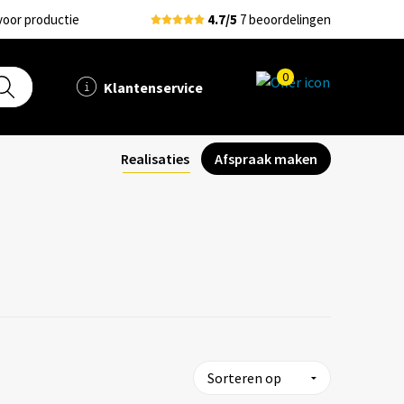
voor productie
4.7/5
7 beoordelingen
0
Klantenservice
Realisaties
Afspraak maken