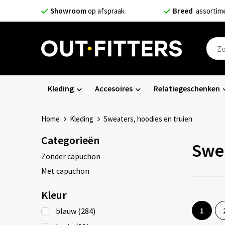
Showroom
op afspraak
Breed
assortim
Kleding
Accesoires
Relatiegeschenken
Home
Kleding
Sweaters, hoodies en truien
Categorieën
Swea
Zonder capuchon
Met capuchon
Kleur
1
blauw
(284)