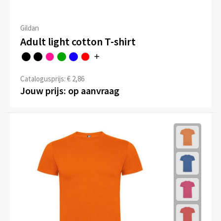
Gildan
Adult light cotton T-shirt
Catalogusprijs: € 2,86
Jouw prijs: op aanvraag