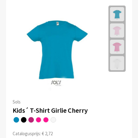
Sols
Kids´ T-Shirt Girlie Cherry
Catalogusprijs: € 2,72