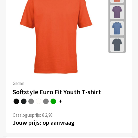
Gildan
Softstyle Euro Fit Youth T-shirt
Catalogusprijs: € 2,93
Jouw prijs: op aanvraag