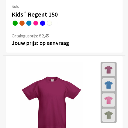
Sols
Kids´ Regent 150
Catalogusprijs: € 2,45
Jouw prijs: op aanvraag