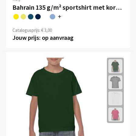
Bahrain 135 g/m² sportshirt met korte mouwen voor kinderen
Catalogusprijs: € 3,00
Jouw prijs: op aanvraag