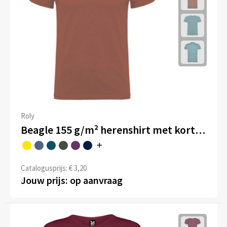
Roly
Beagle 155 g/m² herenshirt met korte mouwen
Catalogusprijs: € 3,20
Jouw prijs: op aanvraag