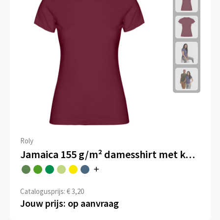
Roly
Jamaica 155 g/m² damesshirt met korte mouwen
Catalogusprijs: € 3,20
Jouw prijs: op aanvraag