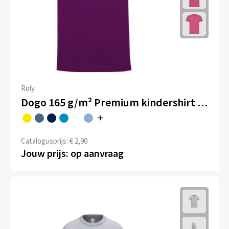
Roly
Dogo 165 g/m² Premium kindershirt met korte mouwen
Catalogusprijs: € 2,90
Jouw prijs: op aanvraag