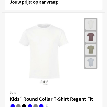
Jouw prijs: op aanvraag
Sols
Kids´ Round Collar T-Shirt Regent Fit