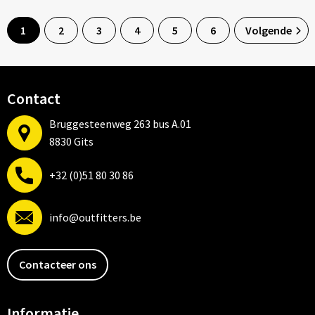
1
2
3
4
5
6
Volgende
Contact
Bruggesteenweg 263 bus A.01
8830 Gits
+32 (0)51 80 30 86
info@outfitters.be
Contacteer ons
Informatie