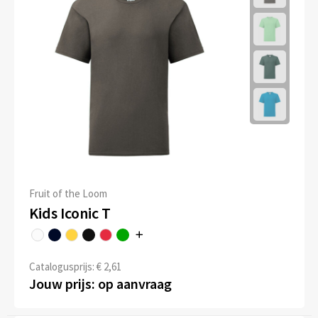
Fruit of the Loom
Kids Iconic T
Catalogusprijs: € 2,61
Jouw prijs: op aanvraag