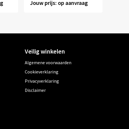
ag
Jouw prijs: op aanvraag
Veilig winkelen
Algemene voorwaarden
Cookieverklaring
Privacyverklaring
Disclaimer