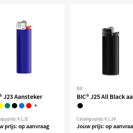
BIC
® J23 Aansteker
gusprijs: € 1,21
Catalogusprijs: € 1,24
 prijs: op aanvraag
Jouw prijs: op aanvra