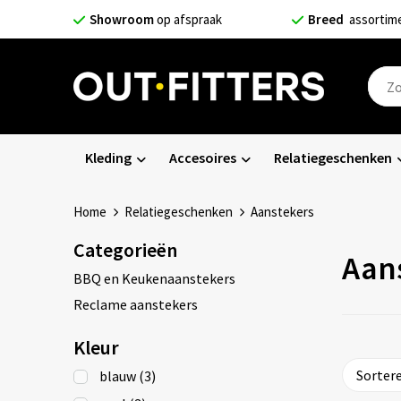
Showroom
op afspraak
Breed
assortim
Kleding
Accesoires
Relatiegeschenken
Home
Relatiegeschenken
Aanstekers
Categorieën
Aan
BBQ en Keukenaanstekers
Reclame aanstekers
Kleur
blauw
(3)