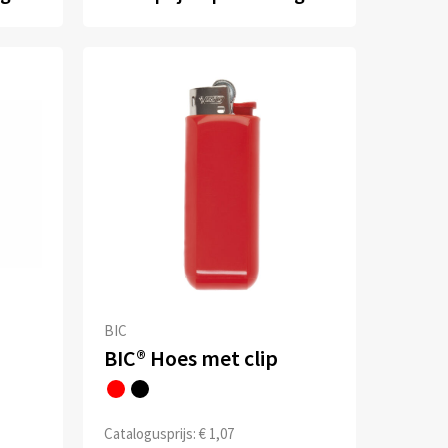
BIC
BIC® Hoes met clip
Catalogusprijs: € 1,07