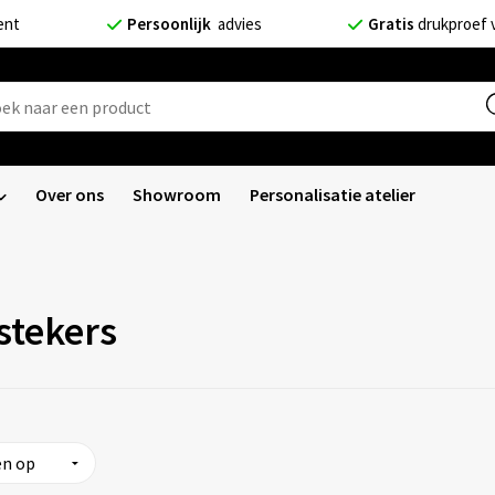
ent
Persoonlijk
advies
Gratis
drukproef 
Over ons
Showroom
Personalisatie atelier
stekers