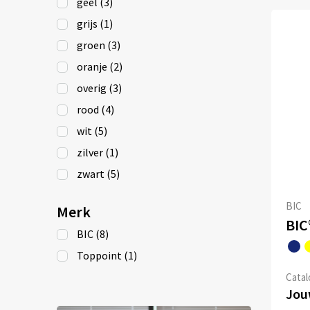
geel
(3)
grijs
(1)
groen
(3)
oranje
(2)
overig
(3)
rood
(4)
wit
(5)
zilver
(1)
zwart
(5)
BIC
Merk
BIC
BIC
(8)
Toppoint
(1)
Catalo
Jouw