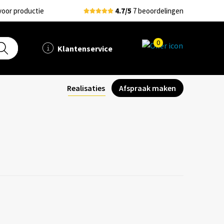
voor productie
4.7/5
7 beoordelingen
0
Klantenservice
Realisaties
Afspraak maken