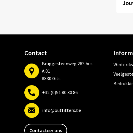
Jouw
Contact
Inform
Bruggesteenweg 263 bus
Winterde
A.01
Veelgeste
8830 Gits
Bedrukki
+32 (0)51 80 30 86
info@outfitters.be
Contacteer ons