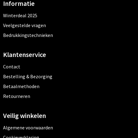
Kledingaccessoires
Informatie
Winterdeal 2025
Ondergoed, Sokken en Nachtkleding
Veelgestelde vragen
Vesten
Bedrukkingstechnieken
Bivakmuts test
Klantenservice
Contact
Bestelling & Bezorging
Betaalmethoden
Retourneren
Veilig winkelen
Algemene voorwaarden
Cookieverklaring