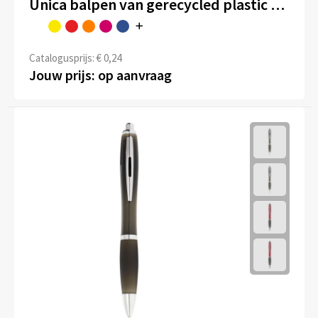
Unica balpen van gerecycled plastic (zwarte inkt)
Catalogusprijs: € 0,24
Jouw prijs: op aanvraag