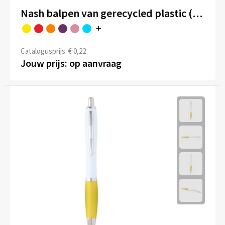
Nash balpen van gerecycled plastic (blauwe inkt)
Catalogusprijs: € 0,22
Jouw prijs: op aanvraag