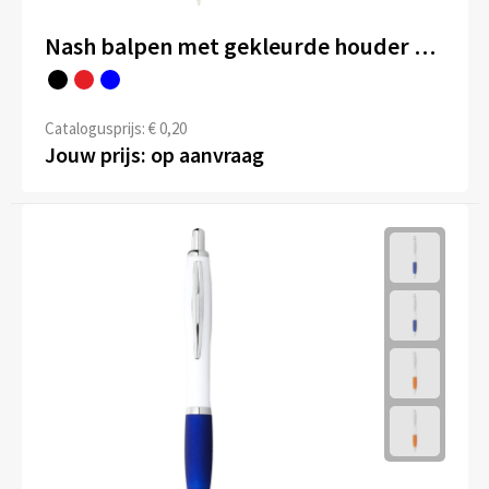
Nash balpen met gekleurde houder en zwarte grip (zwarte inkt)
Catalogusprijs: € 0,20
Jouw prijs: op aanvraag