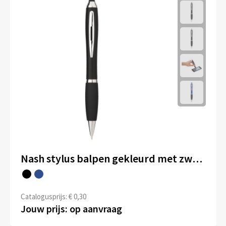
Nash stylus balpen gekleurd met zwarte grip (blauwe inkt)
Catalogusprijs: € 0,30
Jouw prijs: op aanvraag