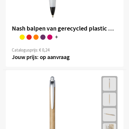
Nash balpen van gerecycled plastic met zwarte rand (zwarte inkt)
Catalogusprijs: € 0,24
Jouw prijs: op aanvraag