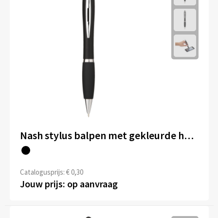
Nash stylus balpen met gekleurde houder en zwarte grip (zwarte inkt)
Catalogusprijs: € 0,30
Jouw prijs: op aanvraag