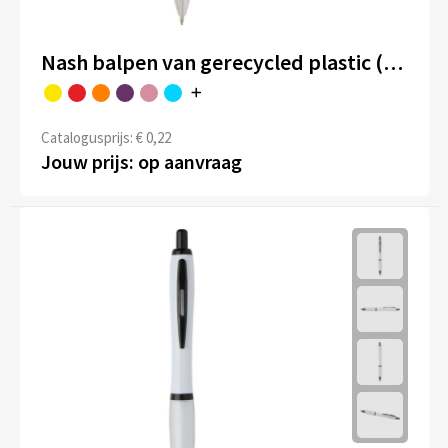
Nash balpen van gerecycled plastic (zwarte inkt)
Catalogusprijs: € 0,22
Jouw prijs: op aanvraag