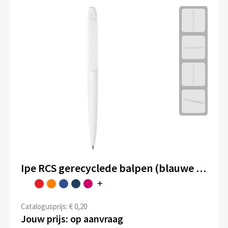
Ipe RCS gerecyclede balpen (blauwe inkt)
Catalogusprijs: € 0,20
Jouw prijs: op aanvraag