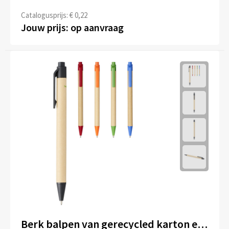
Catalogusprijs: € 0,22
Jouw prijs: op aanvraag
Berk balpen van gerecycled karton en maïs-kunststof (zwarte inkt)