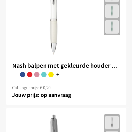
Nash balpen met gekleurde houder en gekleurde grip (blauwe inkt)
Catalogusprijs: € 0,20
Jouw prijs: op aanvraag