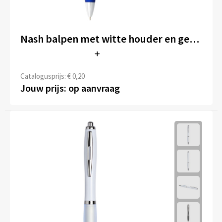
Nash balpen met witte houder en gekleurde grip (zwarte inkt)
Catalogusprijs: € 0,20
Jouw prijs: op aanvraag