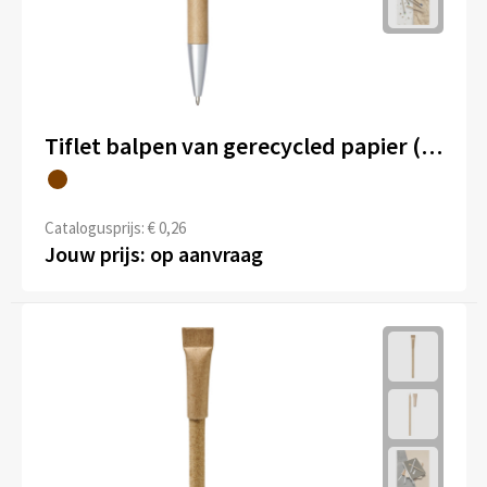
Tiflet balpen van gerecycled papier (zwarte inkt)
Catalogusprijs: € 0,26
Jouw prijs: op aanvraag