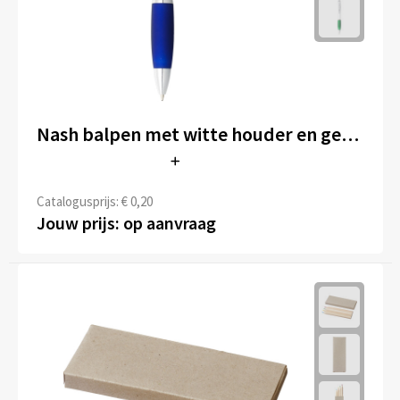
Nash balpen met witte houder en gekleurde grip (blauwe inkt)
Catalogusprijs: € 0,20
Jouw prijs: op aanvraag