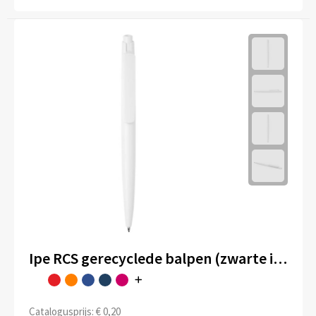
Ipe RCS gerecyclede balpen (zwarte inkt)
Catalogusprijs: € 0,20