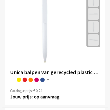
Unica balpen van gerecycled plastic (blauwe inkt)
Catalogusprijs: € 0,24
Jouw prijs: op aanvraag