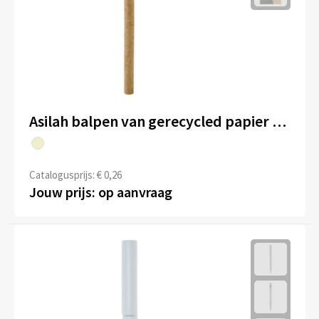
Asilah balpen van gerecycled papier (blauwe inkt)
Catalogusprijs: € 0,26
Jouw prijs: op aanvraag