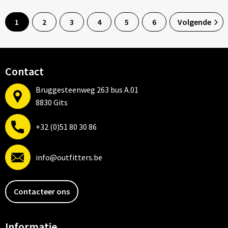
1
2
3
4
5
6
Volgende
Contact
Bruggesteenweg 263 bus A.01
8830 Gits
+32 (0)51 80 30 86
info@outfitters.be
Contacteer ons
Informatie