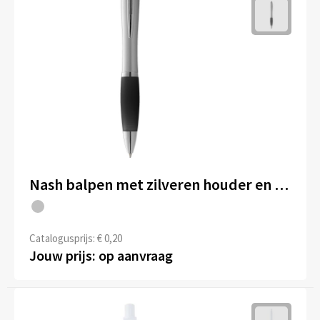
Nash balpen met zilveren houder en gekleurde grip (blauwe inkt)
Catalogusprijs: € 0,20
Jouw prijs: op aanvraag