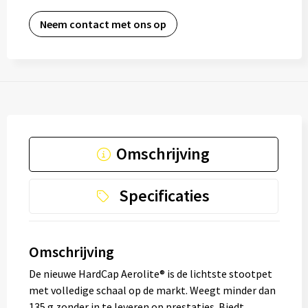
Neem contact met ons op
Omschrijving
Specificaties
Omschrijving
De nieuwe HardCap Aerolite® is de lichtste stootpet
met volledige schaal op de markt. Weegt minder dan
135 g zonder in te leveren op prestaties. Biedt