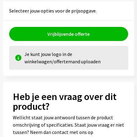
Kledingaccessoires
Selecteer jouw opties voor de prijsopgave.
Ondergoed, Sokken en Nachtkleding
Vesten
Vrijblijvende offerte
Bivakmuts test
Je kunt jouw logo in de
winkelwagen/offertemand uploaden
Heb je een vraag over dit
product?
Wellicht staat jouw antwoord tussen de product
omschrijving of specificaties. Staat jouw vraag er niet
tussen? Neem dan contact met ons op