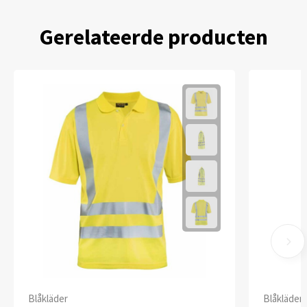
Gerelateerde producten
Blåkläder
Blåkläder