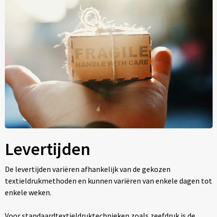
Levertijden
De levertijden variëren afhankelijk van de gekozen
textieldrukmethoden en kunnen variëren van enkele dagen tot
enkele weken.
Voor standaardtextieldruktechnieken zoals zeefdruk is de